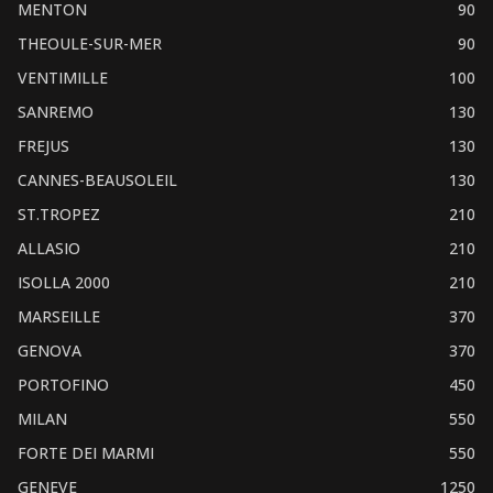
MENTON
90
THEOULE-SUR-MER
90
VENTIMILLE
100
SANREMO
130
FREJUS
130
CANNES-BEAUSOLEIL
130
ST.TROPEZ
210
ALLASIO
210
ISOLLA 2000
210
MARSEILLE
370
GENOVA
370
PORTOFINO
450
MILAN
550
FORTE DEI MARMI
550
GENEVE
1250