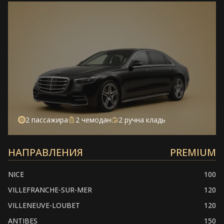
2 пассажира
2 чемодан
2 ручна кладь
НАПРАВЛЕНИЯ
PREMIUM
NICE
100
VILLEFRANCHE-SUR-MER
120
VILLENEUVE-LOUBET
120
ANTIBES
150