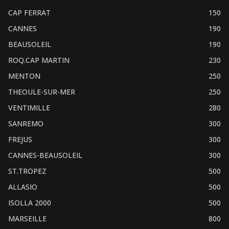
CAP FERRAT
150
CANNES
190
BEAUSOLEIL
190
ROQ.CAP MARTIN
230
MENTON
250
THEOULE-SUR-MER
250
VENTIMILLE
280
SANREMO
300
FREJUS
300
CANNES-BEAUSOLEIL
300
ST.TROPEZ
500
ALLASIO
500
ISOLLA 2000
500
MARSEILLE
800