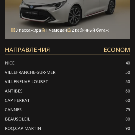
3 пассажира
1 чемодан
2 кабинный багаж
НАПРАВЛЕНИЯ
ECONOM
NICE
40
VILLEFRANCHE-SUR-MER
50
VILLENEUVE-LOUBET
50
ANTIBES
60
CAP FERRAT
60
CANNES
75
BEAUSOLEIL
80
ROQ.CAP MARTIN
90