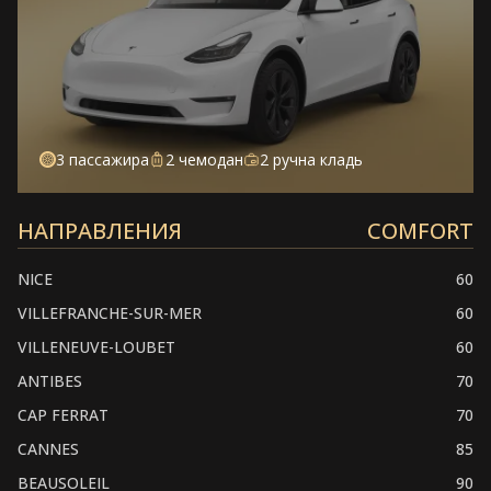
3 пассажира
2 чемодан
2 ручна кладь
НАПРАВЛЕНИЯ
COMFORT
NICE
60
VILLEFRANCHE-SUR-MER
60
VILLENEUVE-LOUBET
60
ANTIBES
70
CAP FERRAT
70
CANNES
85
BEAUSOLEIL
90