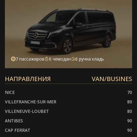
7 пассажиров
6 чемодан
6 ручна кладь
НАПРАВЛЕНИЯ
VAN/BUSINES
NICE
70
VILLEFRANCHE-SUR-MER
80
VILLENEUVE-LOUBET
80
ANTIBES
90
CAP FERRAT
90