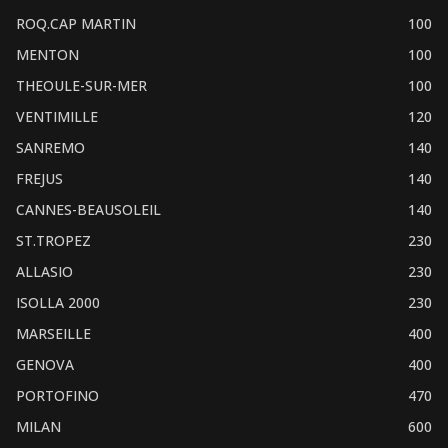
ROQ.CAP MARTIN
100
MENTON
100
THEOULE-SUR-MER
100
VENTIMILLE
120
SANREMO
140
FREJUS
140
CANNES-BEAUSOLEIL
140
ST.TROPEZ
230
ALLASIO
230
ISOLLA 2000
230
MARSEILLE
400
GENOVA
400
PORTOFINO
470
MILAN
600